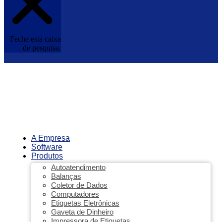
Feche esta caixa
de pesquisa.
A Empresa
Software
Produtos
Autoatendimento
Balanças
Coletor de Dados
Computadores
Etiquetas Eletrônicas
Gaveta de Dinheiro
Impressora de Etiquetas