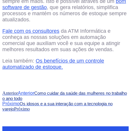
sempre em mãos. Isto é possível através de um
bom
software de gestão
, que gera relatórios, simplifica
processos e mantém os números de estoque sempre
atualizados.
Fale com os consultores
da ATM Informática e
conheça as nossas soluções em automação
comercial que auxiliam você e sua equipe a atingir
melhores resultados em suas ações de vendas.
Leia também:
Os benefícios de um controle
automatizado de estoque.
Anterior
Anterior
Como cuidar da saúde das mulheres no trabalho
o ano todo
Próximo
Os idosos e a sua interação com a tecnologia no
varejo
Próximo