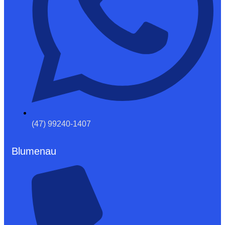
(47) 99240-1407
Blumenau