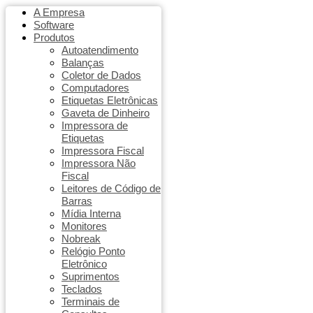
A Empresa
Software
Produtos
Autoatendimento
Balanças
Coletor de Dados
Computadores
Etiquetas Eletrônicas
Gaveta de Dinheiro
Impressora de
Etiquetas
Impressora Fiscal
Impressora Não
Fiscal
Leitores de Código de
Barras
Mídia Interna
Monitores
Nobreak
Relógio Ponto
Eletrônico
Suprimentos
Teclados
Terminais de