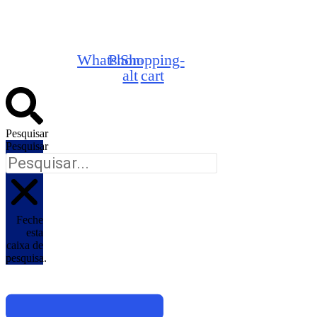
Whatsapp
Phone-
Shopping-
alt
cart
Pesquisar
Pesquisar
Feche
esta
caixa de
pesquisa.