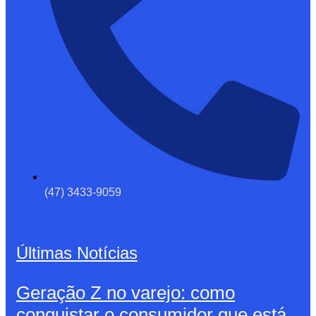
(47) 3433-9059
Últimas Notícias
Geração Z no varejo: como
conquistar o consumidor que está