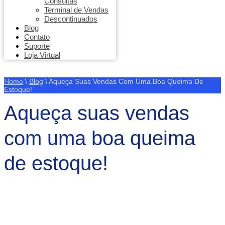
Consultas
Terminal de Vendas
Descontinuados
Blog
Contato
Suporte
Loja Virtual
Home
\
Blog
\
Aqueça Suas Vendas Com Uma Boa Queima De
Estoque!
Aqueça suas vendas
com uma boa queima
de estoque!