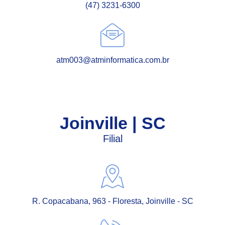
(47) 3231-6300
atm003@atminformatica.com.br
Joinville | SC
Filial
R. Copacabana, 963 - Floresta, Joinville - SC