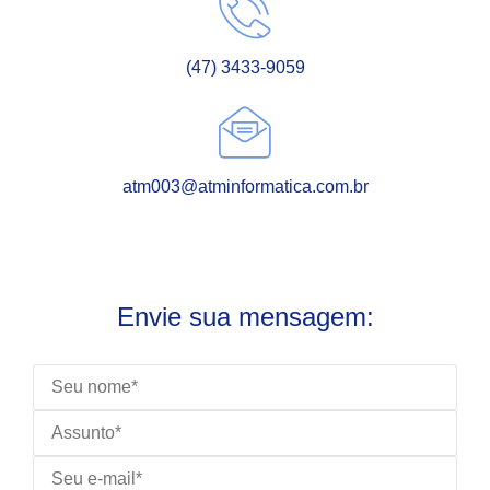
(47) 3433-9059
atm003@atminformatica.com.br
Envie sua mensagem: