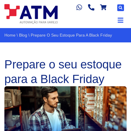
Home
\
Blog
\
Prepare O Seu Estoque Para A Black Friday
Prepare o seu estoque
para a Black Friday