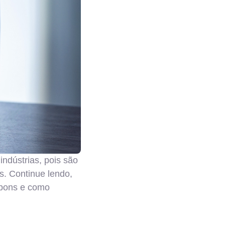
ndústrias, pois são
s. Continue lendo,
ibbons e como