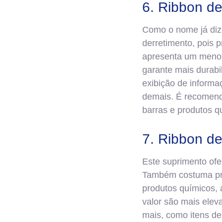
6. Ribbon d
Como o nome já diz,
derretimento, pois 
apresenta um menor
garante mais durabi
exibição de informa
demais. É recomend
barras e produtos 
7. Ribbon d
Este suprimento ofe
Também costuma pro
produtos químicos, 
valor são mais elev
mais, como itens de 