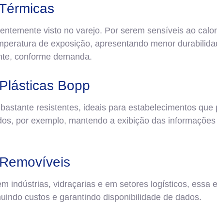
 Térmicas
entemente visto no varejo. Por serem sensíveis ao calo
mperatura de exposição, apresentando menor durabilid
nte, conforme demanda.
 Plásticas Bopp
 bastante resistentes, ideais para estabelecimentos qu
ados, por exemplo, mantendo a exibição das informaçõ
 Removíveis
 indústrias, vidraçarias e em setores logísticos, essa 
nuindo custos e garantindo disponibilidade de dados.