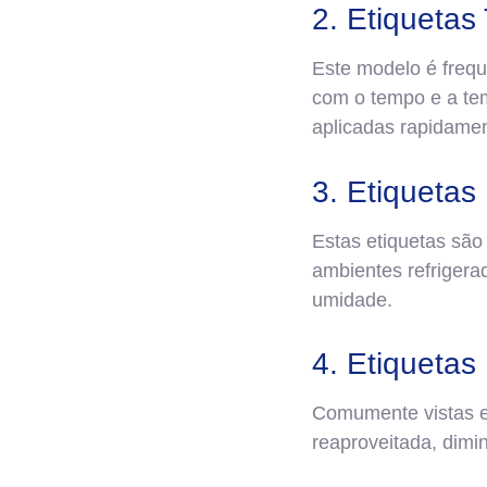
2. Etiquetas
Este modelo é frequ
com o tempo e a te
aplicadas rapidame
3. Etiquetas
Estas etiquetas são
ambientes refriger
umidade.
4. Etiquetas
Comumente vistas em
reaproveitada, dimi