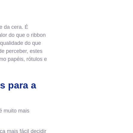
e da cera. É
lor do que o ribbon
 qualidade do que
de perceber, estes
mo papéis, rótulos e
s para a
 é muito mais
a mais fácil decidir