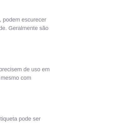
r, podem escurecer
ade. Geralmente são
e precisem de uso em
es mesmo com
etiqueta pode ser