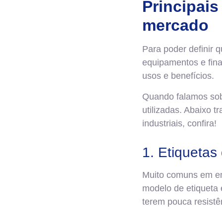
Principais
mercado
Para poder definir 
equipamentos e fina
usos e benefícios.
Quando falamos sobr
utilizadas. Abaixo 
industriais, confira!
1. Etiqueta
Muito comuns em emb
modelo de etiqueta
terem pouca resistê