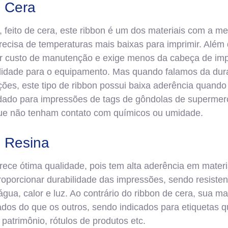
e Cera
 feito de cera, este ribbon é um dos materiais com a m
precisa de temperaturas mais baixas para imprimir. Além
 custo de manutenção e exige menos da cabeça de imp
lidade para o equipamento. Mas quando falamos da dura
ções, este tipo de ribbon possui baixa aderência quan
ado para impressões de tags de gôndolas de supermer
que não tenham contato com químicos ou umidade.
e Resina
rece ótima qualidade, pois tem alta aderência em materi
porcionar durabilidade das impressões, sendo resiste
água, calor e luz. Ao contrário do ribbon de cera, sua 
ados do que os outros, sendo indicados para etiquetas 
patrimônio, rótulos de produtos etc.