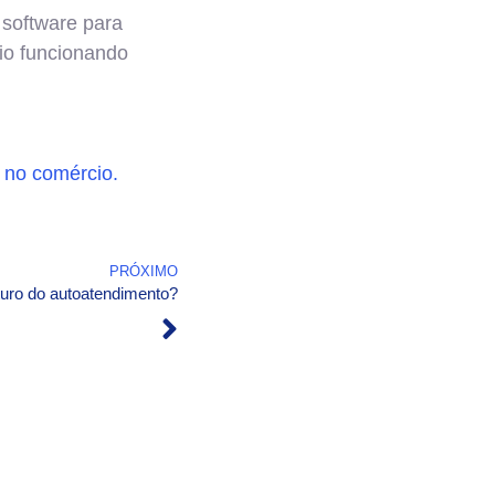
software para
io funcionando
 no comércio.
PRÓXIMO
uro do autoatendimento?