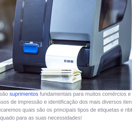
 são
suprimentos
fundamentais para muitos comércios e i
ssos de impressão e identificação dos mais diversos iten
icaremos quais são os principais tipos de etiquetas e r
equado para as suas necessidades!