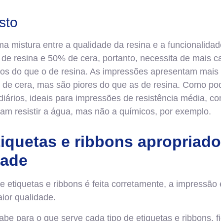
sto
a mistura entre a qualidade da resina e a funcionalidad
e resina e 50% de cera, portanto, necessita de mais ca
os do que o de resina. As impressões apresentam mais
n de cera, mas são piores do que as de resina. Como po
diários, ideais para impressões de resistência média, co
sam resistir a água, mas não a químicos, por exemplo.
iquetas e ribbons apropriado
dade
 etiquetas e ribbons é feita corretamente, a impressão
ior qualidade.
be para o que serve cada tipo de etiquetas e ribbons, fic