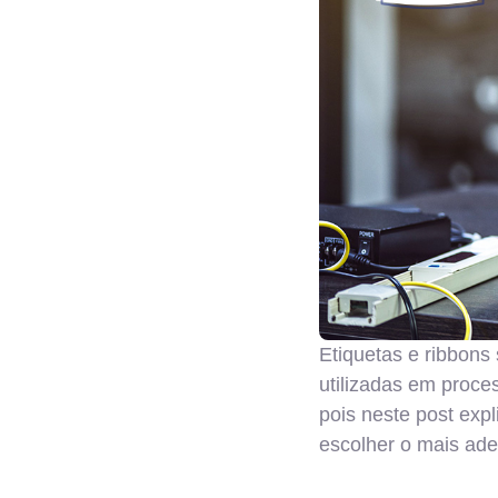
Etiquetas e ribbons
utilizadas em proce
pois neste post expl
escolher o mais ad