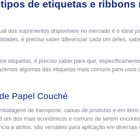
 tipos de etiquetas e ribbons
qual dos suprimentos disponíveis no mercado é o ideal p
lidades, é preciso saber diferenciar cada um deles, sa
e etiquetas, é preciso saber para que, especificamente
trazemos algumas das etiquetas mais comuns para usos 
s de Papel Couché
alagens de transporte, caixas de produtos e em itens 
 é um dos mais econômicos e comuns de serem encontr
ncia a atritos, são versáteis para aplicação em diversa