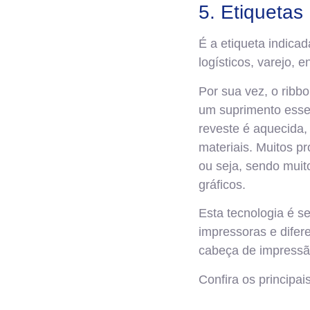
5. Etiquetas
É a etiqueta indica
logísticos, varejo, 
Por sua vez, o ribb
um suprimento essen
reveste é aquecida,
materiais. Muitos p
ou seja, sendo muit
gráficos.
Esta tecnologia é s
impressoras e difer
cabeça de impressão
Confira os principai