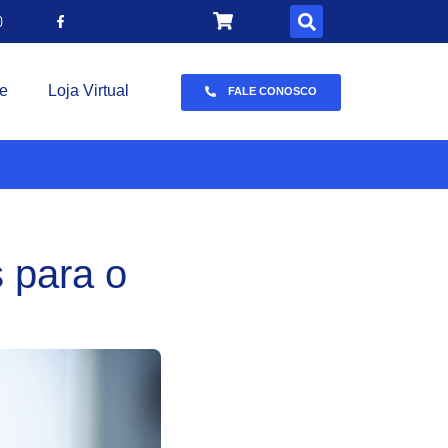
e
Loja Virtual
FALE CONOSCO
 para o