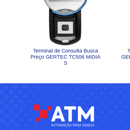
Terminal de Consulta Busca
T
Preço GERTEC TC506 MIDIA
GER
S