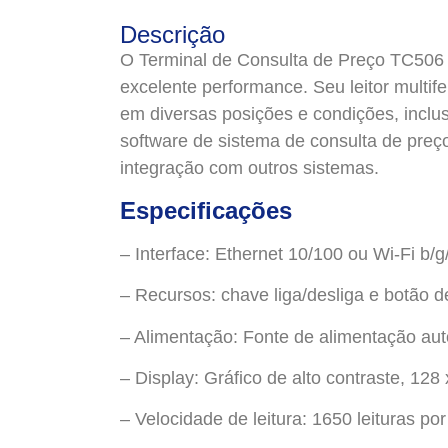
Descrição
O Terminal de Consulta de Preço TC506 
excelente performance. Seu leitor multifei
em diversas posições e condições, incl
software de sistema de consulta de pre
integração com outros sistemas.
Especificações
– Interface: Ethernet 10/100 ou Wi-Fi
– Recursos: chave liga/desliga e botão d
– Alimentação: Fonte de alimentação au
– Display: Gráfico de alto contraste, 128
– Velocidade de leitura: 1650 leituras po