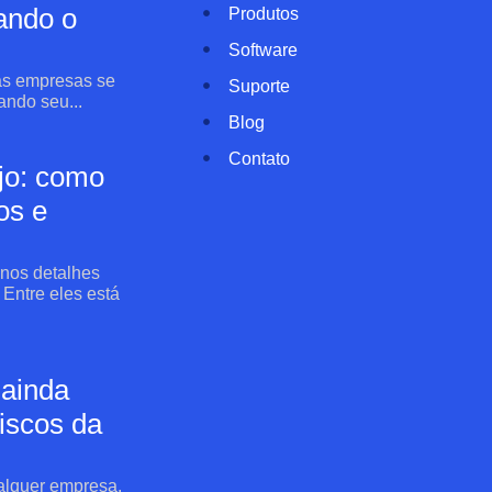
ando o
Produtos
Software
 as empresas se
Suporte
ndo seu...
Blog
Contato
ejo: como
os e
nos detalhes
Entre eles está
 ainda
iscos da
ualquer empresa.