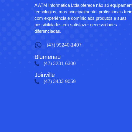
A ATM Informática Ltda oferece não só equipamen
tecnologias, mas principalmente, profissionais trei
com experiência e domínio aos produtos e suas
possibilidades em satisfazer necessidades
diferenciadas.
(47) 99240-1407
Blumenau
(47) 3231-6300
Joinville
(47) 3433-9059