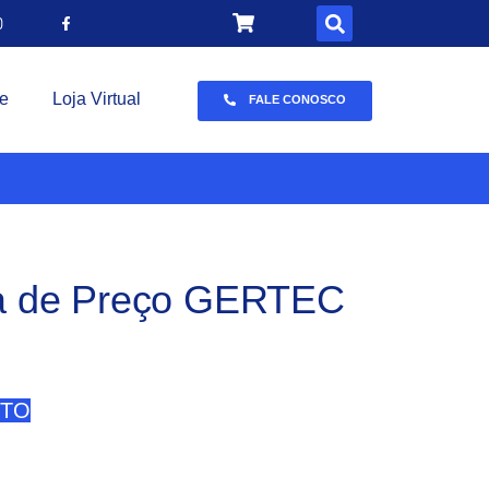
e
Loja Virtual
FALE CONOSCO
ta de Preço GERTEC
NTO