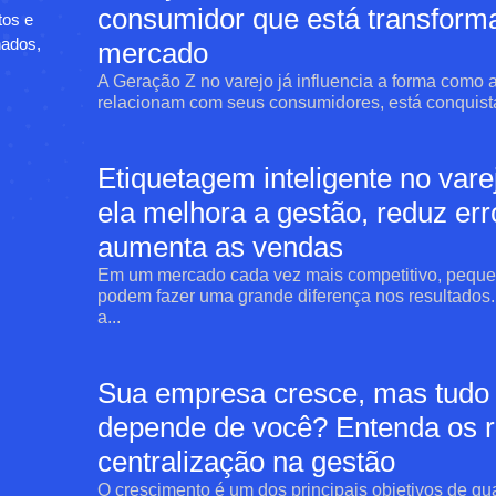
consumidor que está transform
tos e
nados,
mercado
A Geração Z no varejo já influencia a forma como
relacionam com seus consumidores, está conquista
Etiquetagem inteligente no var
ela melhora a gestão, reduz err
aumenta as vendas
Em um mercado cada vez mais competitivo, peque
podem fazer uma grande diferença nos resultados. 
a...
Sua empresa cresce, mas tudo
depende de você? Entenda os r
centralização na gestão
O crescimento é um dos principais objetivos de q