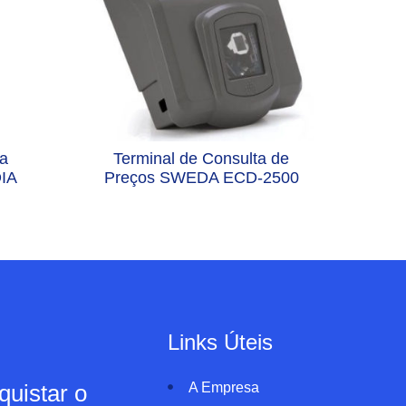
ta
Terminal de Consulta de
IA
Preços SWEDA ECD-2500
Links Úteis
uistar o
A Empresa