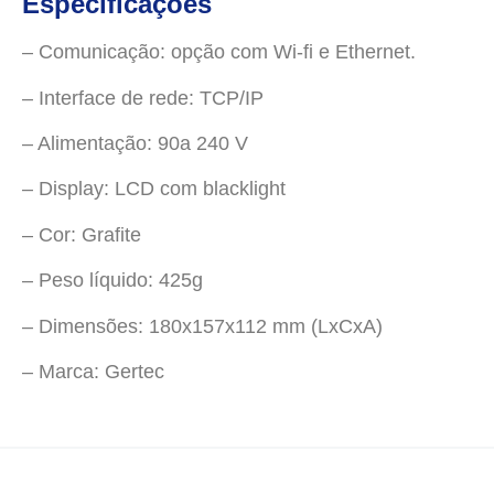
Especificações
– Comunicação: opção com Wi-fi e Ethernet.
– Interface de rede: TCP/IP
– Alimentação: 90a 240 V
– Display: LCD com blacklight
– Cor: Grafite
– Peso líquido: 425g
– Dimensões: 180x157x112 mm (LxCxA)
– Marca: Gertec