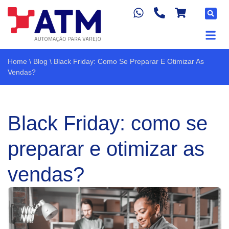
Home
\
Blog
\
Black Friday: Como Se Preparar E Otimizar As
Vendas?
Black Friday: como se
preparar e otimizar as
vendas?