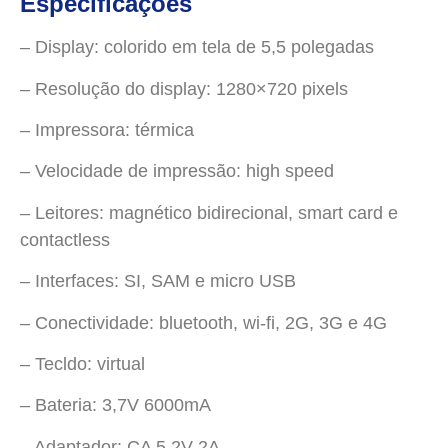
Especificações
– Display: colorido em tela de 5,5 polegadas
– Resolução do display: 1280×720 pixels
– Impressora: térmica
– Velocidade de impressão: high speed
– Leitores: magnético bidirecional, smart card e
contactless
– Interfaces: SI, SAM e micro USB
– Conectividade: bluetooth, wi-fi, 2G, 3G e 4G
– Tecldo: virtual
– Bateria: 3,7V 6000mA
– Adaptador: CA 5,2V 2A