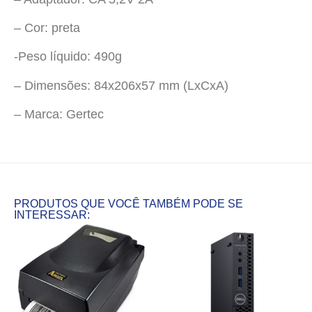
– Cor: preta
-Peso líquido: 490g
– Dimensões: 84x206x57 mm (LxCxA)
– Marca: Gertec
PRODUTOS QUE VOCÊ TAMBÉM PODE SE
INTERESSAR: