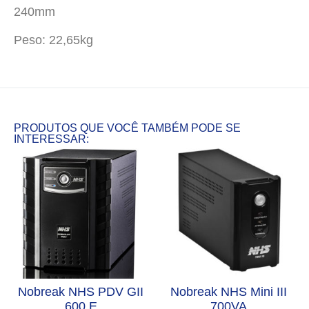
240mm
Peso: 22,65kg
PRODUTOS QUE VOCÊ TAMBÉM PODE SE
INTERESSAR:
Nobreak NHS PDV GII
Nobreak NHS Mini III
600 E
700VA