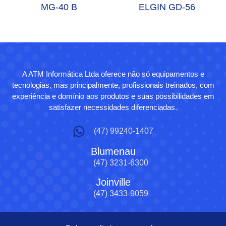
MG-40 B
ELGIN GD-56
A ATM Informática Ltda oferece não só equipamentos e
tecnologias, mas principalmente, profissionais treinados, com
experiência e domínio aos produtos e suas possibilidades em
satisfazer necessidades diferenciadas.
(47) 99240-1407
Blumenau
(47) 3231-6300
Joinville
(47) 3433-9059