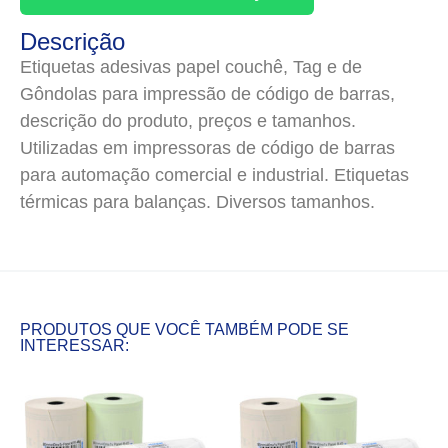
Descrição
Etiquetas adesivas papel couchê, Tag e de
Gôndolas para impressão de código de barras,
descrição do produto, preços e tamanhos.
Utilizadas em impressoras de código de barras
para automação comercial e industrial. Etiquetas
térmicas para balanças. Diversos tamanhos.
PRODUTOS QUE VOCÊ TAMBÉM PODE SE
INTERESSAR: