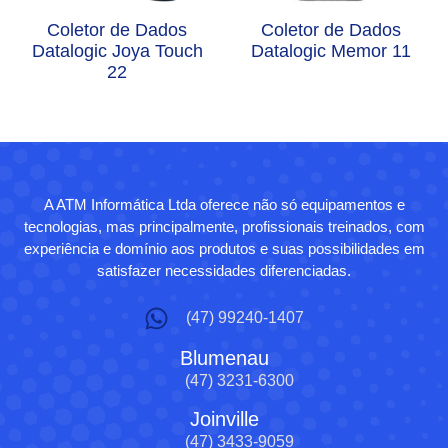
Coletor de Dados
Coletor de Dados
Datalogic Joya Touch
Datalogic Memor 11
22
A ATM Informática Ltda oferece não só equipamentos e
tecnologias, mas principalmente, profissionais treinados, com
experiência e domínio aos produtos e suas possibilidades em
satisfazer necessidades diferenciadas.
(47) 99240-1407
Blumenau
(47) 3231-6300
Joinville
(47) 3433-9059