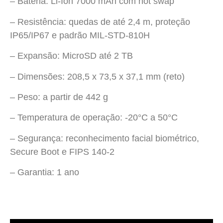
– Bateria: Li-Ion 7000 mAh com hot swap
– Resistência: quedas de até 2,4 m, proteção
IP65/IP67 e padrão MIL-STD-810H
– Expansão: MicroSD até 2 TB
– Dimensões: 208,5 x 73,5 x 37,1 mm (reto)
– Peso: a partir de 442 g
– Temperatura de operação: -20°C a 50°C
– Segurança: reconhecimento facial biométrico,
Secure Boot e FIPS 140-2
– Garantia: 1 ano