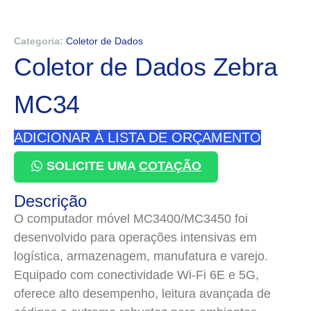
Categoria:
Coletor de Dados
Coletor de Dados Zebra
MC34
ADICIONAR À LISTA DE ORÇAMENTO
SOLICITE UMA
COTAÇÃO
Descrição
O computador móvel MC3400/MC3450 foi
desenvolvido para operações intensivas em
logística, armazenagem, manufatura e varejo.
Equipado com conectividade Wi-Fi 6E e 5G,
oferece alto desempenho, leitura avançada de