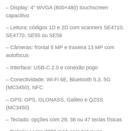
– Display: 4” WVGA (800×480) touchscreen
capacitivo
– Leitura: códigos 1D e 2D com scanners SE4710,
SE4770, SE55 ou SE58
– Câmeras: frontal 5 MP e traseira 13 MP com
autofocus
– Interface: USB-C 2.0 e conexão pogo
– Conectividade: Wi-Fi 6E, Bluetooth 5.3, 5G
(MC3450), NFC
– GPS: GPS, GLONASS, Galileo e QZSS
(MC3450)
– Teclado: opções com 29, 38 ou 47 teclas físicas