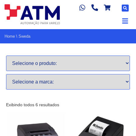
Home
\
Sweda
Exibindo todos 6 resultados