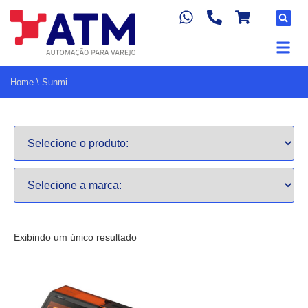
Home
\
Sunmi
Exibindo um único resultado