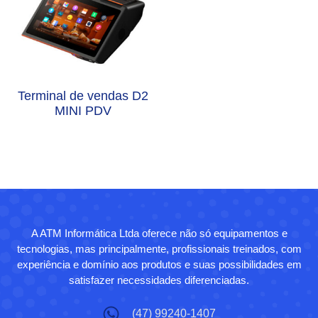
Terminal de vendas D2
MINI PDV
A ATM Informática Ltda oferece não só equipamentos e
tecnologias, mas principalmente, profissionais treinados, com
experiência e domínio aos produtos e suas possibilidades em
satisfazer necessidades diferenciadas.
(47) 99240-1407