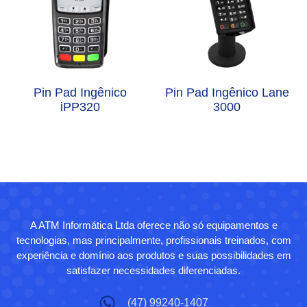
Pin Pad Ingênico
Pin Pad Ingênico Lane
iPP320
3000
A ATM Informática Ltda oferece não só equipamentos e
tecnologias, mas principalmente, profissionais treinados, com
experiência e domínio aos produtos e suas possibilidades em
satisfazer necessidades diferenciadas.
(47) 99240-1407