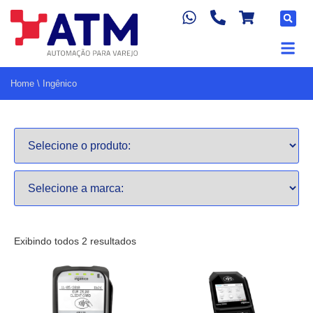
Home
\
Ingênico
Exibindo todos 2 resultados