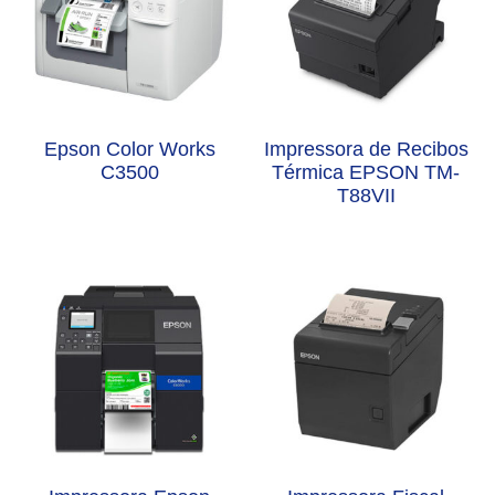
Epson Color Works
Impressora de Recibos
C3500
Térmica EPSON TM-
T88VII