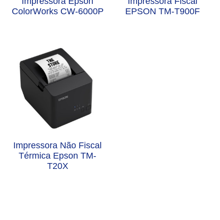
Impressora Epson
Impressora Fiscal
ColorWorks CW-6000P
EPSON TM-T900F
Impressora Não Fiscal
Térmica Epson TM-
T20X