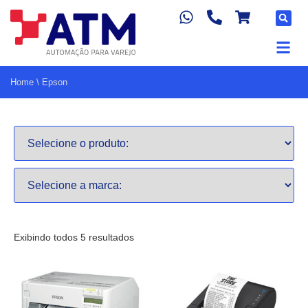
Home
\
Epson
Exibindo todos 5 resultados