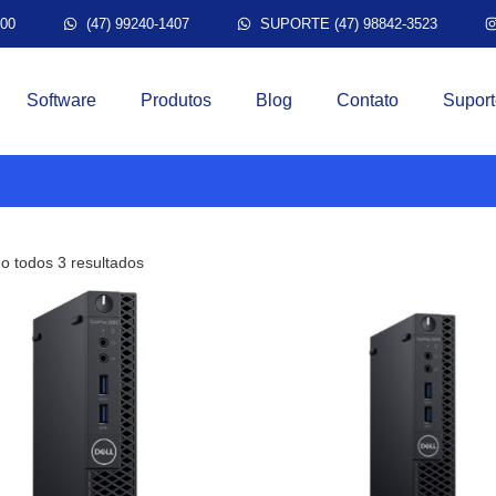
300
(47) 99240-1407
SUPORTE (47) 98842-3523
Software
Produtos
Blog
Contato
Suport
do todos 3 resultados