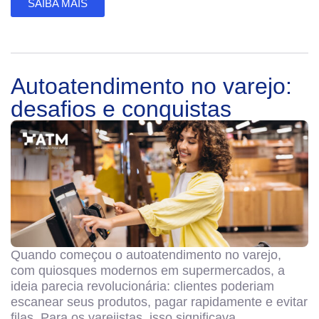
SAIBA MAIS
Autoatendimento no varejo:
desafios e conquistas
Quando começou o autoatendimento no varejo,
com quiosques modernos em supermercados, a
ideia parecia revolucionária: clientes poderiam
escanear seus produtos, pagar rapidamente e evitar
filas. Para os varejistas, isso significava...