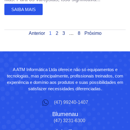
SAIBA MAIS
Anterior
1
2
3
…
8
Próximo
A ATM Informática Ltda oferece não só equipamentos e
tecnologias, mas principalmente, profissionais treinados, com
experiência e domínio aos produtos e suas possibilidades em
satisfazer necessidades diferenciadas.
(47) 99240-1407
Blumenau
(47) 3231-6300