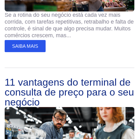
Se a rotina do seu negócio está cada vez mais
corrida, com tarefas repetitivas, retrabalho e falta de
controle, é sinal de que algo precisa mudar. Muitos
comércios crescem, mas...
SAIBA MAIS
11 vantagens do terminal de
consulta de preço para o seu
negócio