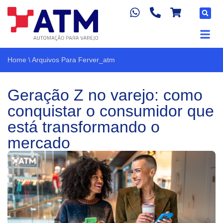
Home
\
Arquivos Para Ferver_atm
Geração Z no varejo: como
conquistar o consumidor que
está transformando o
mercado