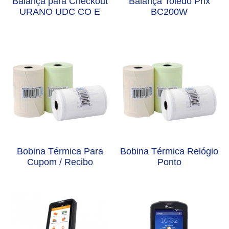
Balança para Checkout
Balança Toledo Prix
URANO UDC CO E
BC200W
Bobina Térmica Para
Bobina Térmica Relógio
Cupom / Recibo
Ponto