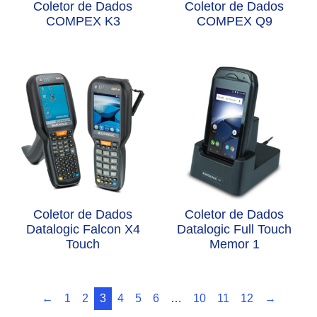
Coletor de Dados
Coletor de Dados
COMPEX K3
COMPEX Q9
Coletor de Dados
Coletor de Dados
Datalogic Falcon X4
Datalogic Full Touch
Touch
Memor 1
←
1
2
3
4
5
6
…
10
11
12
→